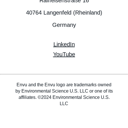
Raiffeisenstraße 16
40764 Langenfeld (Rheinland)
Germany
LinkedIn
YouTube
Envu and the Envu logo are trademarks owned
by Environmental Science U.S. LLC or one of its
affiliates. ©2024 Environmental Science U.S.
LLC