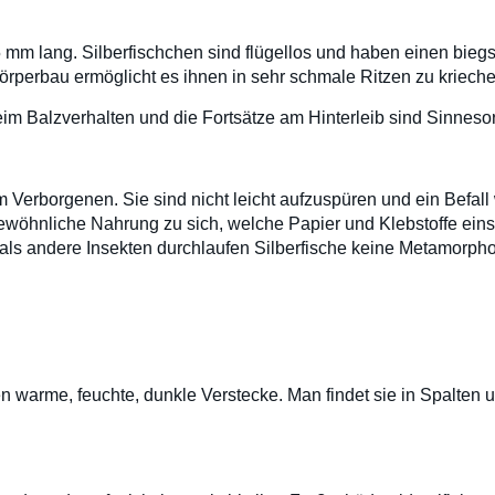
mm lang. Silberfischchen sind flügellos und haben einen biegs
Körperbau ermöglicht es ihnen in sehr schmale Ritzen zu krieche
im Balzverhalten und die Fortsätze am Hinterleib sind Sinneso
m Verborgenen. Sie sind nicht leicht aufzuspüren und ein Befall
wöhnliche Nahrung zu sich, welche Papier und Klebstoffe eins
als andere Insekten durchlaufen Silberfische keine Metamorph
 warme, feuchte, dunkle Verstecke. Man findet sie in Spalten