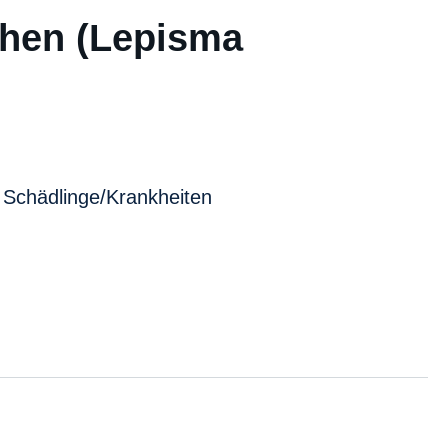
chen (Lepisma
Schädlinge/Krankheiten