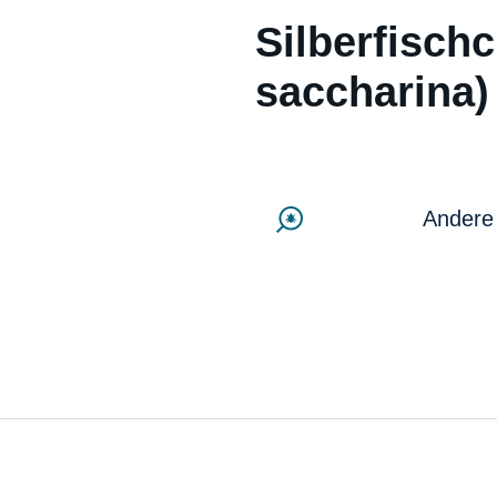
Silberfisch
saccharina)
Andere 