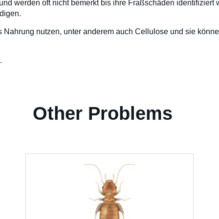
nd werden oft nicht bemerkt bis ihre Fraßschäden identifiziert
digen.
als Nahrung nutzen, unter anderem auch Cellulose und sie kön
.
Other Problems