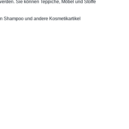
 werden. Sie können Teppiche, Möbel und Stoffe
nen Shampoo und andere Kosmetikartikel