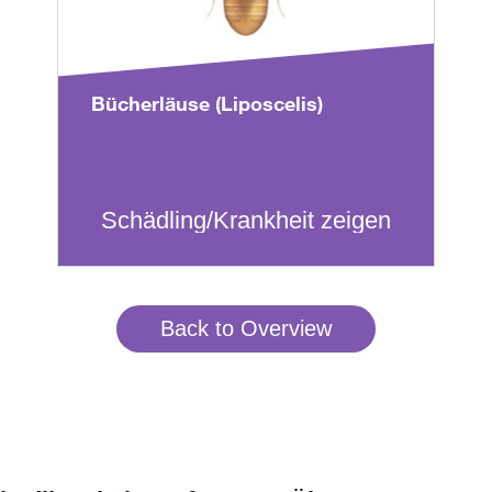
Bücherläuse (Liposcelis)
Schädling/Krankheit zeigen
Back to Overview