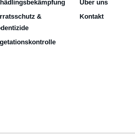
hädlingsbekämpfung
Über uns
rratsschutz &
Kontakt
dentizide
getationskontrolle