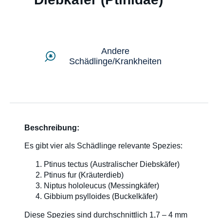
Bezugsquellen
Andere
SDS & Label
Schädlinge/Krankheiten
Über Uns
Kontakt
Beschreibung:
Es gibt vier als Schädlinge relevante Spezies:
Newsletter
Ptinus tectus (Australischer Diebskäfer)
Ptinus fur (Kräuterdieb)
Niptus hololeucus (Messingkäfer)
Sitemap
Gibbium psylloides (Buckelkäfer)
Diese Spezies sind durchschnittlich 1,7 – 4 mm