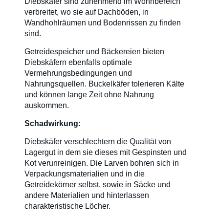
Diebskäfer sind zunehmend im Wohnbereich
verbreitet, wo sie auf Dachböden, in
Wandhohlräumen und Bodenrissen zu finden
sind.
Getreidespeicher und Bäckereien bieten
Diebskäfern ebenfalls optimale
Vermehrungsbedingungen und
Nahrungsquellen. Buckelkäfer tolerieren Kälte
und können lange Zeit ohne Nahrung
auskommen.
Schadwirkung:
Diebskäfer verschlechtern die Qualität von
Lagergut in dem sie dieses mit Gespinsten und
Kot verunreinigen. Die Larven bohren sich in
Verpackungsmaterialien und in die
Getreidekörner selbst, sowie in Säcke und
andere Materialien und hinterlassen
charakteristische Löcher.