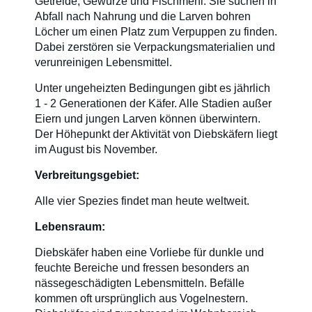
Getreide, Gewürze und Fischmehl. Sie suchen in
Abfall nach Nahrung und die Larven bohren
Löcher um einen Platz zum Verpuppen zu finden.
Dabei zerstören sie Verpackungsmaterialien und
verunreinigen Lebensmittel.
Unter ungeheizten Bedingungen gibt es jährlich
1 - 2 Generationen der Käfer. Alle Stadien außer
Eiern und jungen Larven können überwintern.
Der Höhepunkt der Aktivität von Diebskäfern liegt
im August bis November.
Verbreitungsgebiet:
Alle vier Spezies findet man heute weltweit.
Lebensraum:
Diebskäfer haben eine Vorliebe für dunkle und
feuchte Bereiche und fressen besonders an
nässegeschädigten Lebensmitteln. Befälle
kommen oft ursprünglich aus Vogelnestern.